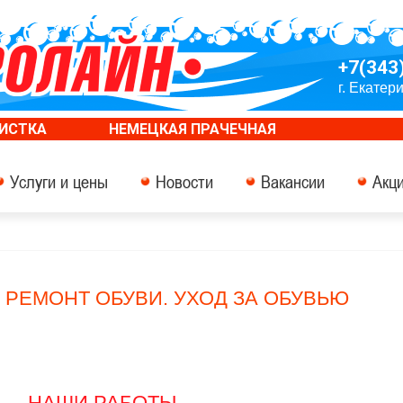
+7(343
г. Екатер
ИСТКА
НЕМЕЦКАЯ ПРАЧЕЧНАЯ
ация
Услуги и цены
Новости
Вакансии
Акц
РЕМОНТ ОБУВИ. УХОД ЗА ОБУВЬЮ
НАШИ РАБОТЫ