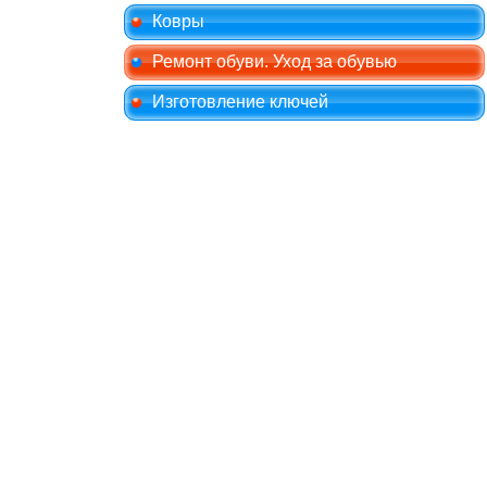
Ковры
Ремонт обуви. Уход за обувью
Изготовление ключей