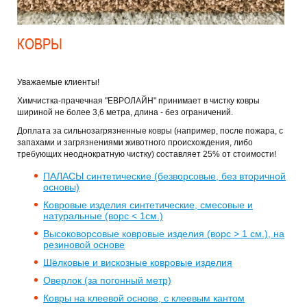
КОВРЫ
Уважаемые клиенты!
Химчистка-прачечная "ЕВРОЛАЙН" принимает в чистку ковры
шириной не более 3,6 метра, длина - без ограничений.
Доплата за сильнозагрязненные ковры (например, после пожара, с
запахами и загрязнениями животного происхождения, либо
требующих неоднократную чистку) составляет 25% от стоимости!
ПАЛАСЫ синтетические (безворсовые, без вторичной
основы)
Ковровые изделия синтетические, смесовые и
натуральные (ворс < 1см.)
Высоковорсовые ковровые изделия (ворс > 1 см.), на
резиновой основе
Шёлковые и вискозные ковровые изделия
Оверлок (за погонный метр)
Ковры на клеевой основе, с клеевым кантом